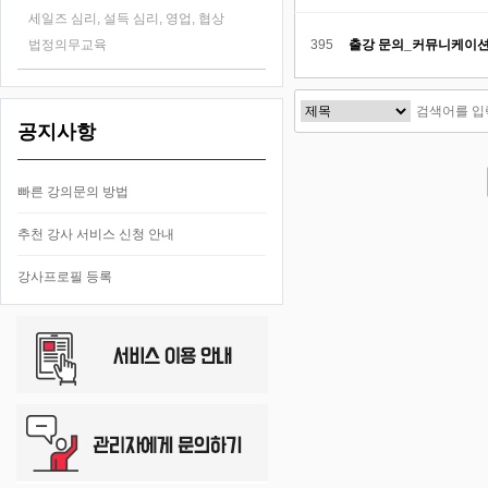
세일즈 심리, 설득 심리, 영업, 협상
법정의무교육
395
출강 문의_커뮤니케이션
공지사항
다음
맨끝
빠른 강의문의 방법
추천 강사 서비스 신청 안내
강사프로필 등록