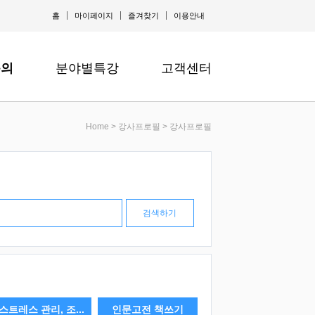
홈
마이페이지
즐겨찾기
이용안내
문의
분야별특강
고객센터
Home > 강사프로필 > 강사프로필
스트레스 관리, 조...
인문고전 책쓰기