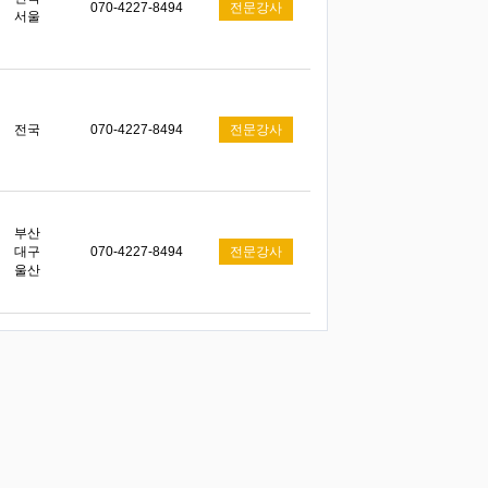
070-4227-8494
전문강사
서울
전국
070-4227-8494
전문강사
부산
대구
070-4227-8494
전문강사
울산