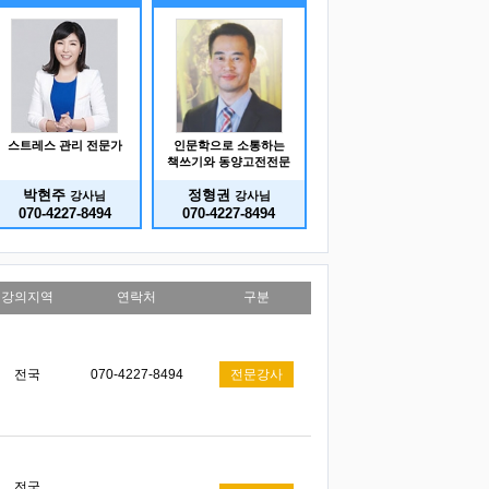
스트레스 관리 전문가
인문학으로 소통하는
책쓰기와 동양고전전문
박현주
정형권
강사님
강사님
070-4227-8494
070-4227-8494
강의지역
연락처
구분
전국
070-4227-8494
전문강사
전국