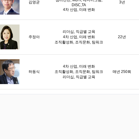
심리진단, MBTI, 에니어그램,
김영균
3년
DISC,TA
4차 산업, 미래 변화
리더십, 직급별 교육
주정아
4차 산업, 미래 변화
22년
조직활성화, 조직문화, 팀워크
4차 산업, 미래 변화
하동식
조직활성화, 조직문화, 팀워크
매년 250회
리더십, 직급별 교육