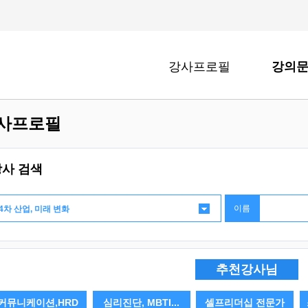
강사프로필
강의
사프로필
강사 검색
이름
추천강사님
커뮤니케이션,HRD
심리진단, MBTI...
셀프리더십 전문가