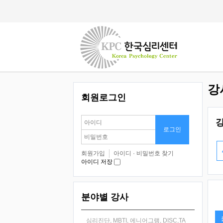
강
회원로그인
회원가입
아이디 · 비밀번호 찾기
아이디 저장
분야별 강사
심리진단, MBTI, 에니어그램, DISC,TA